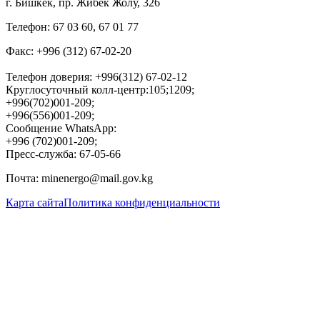
​г. Бишкек, пр. Жибек Жолу, 326
Телефон
:
67 03 60, 67 01 77
Факс: +996 (312) 67-02-20
Телефон доверия: +996(312) 67-02-12
Круглосуточный колл-центр:105;1209;
+996(702)001-209;
+996(556)001-209;
Сообщение WhatsApp:
+996 (702)001-209;
Пресс-служба: 67-05-66
Почта
:
minenergo@mail.gov.kg
Карта сайта
Политика конфиденциальности