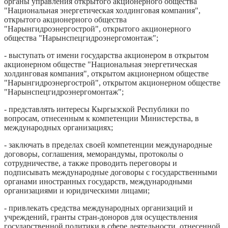
органы управления открытого акционерного общества
"Национальная энергетическая холдинговая компания",
открытого акционерного общества
"Нарынгидроэнергострой", открытого акционерного
общества "Нарынспецгидроэнергомонтаж";
- выступать от имени государства акционером в открытом
акционерном обществе "Национальная энергетическая
холдинговая компания", открытом акционерном обществе
"Нарынгидроэнергострой", открытом акционерном обществе
"Нарынспецгидроэнергомонтаж";
- представлять интересы Кыргызской Республики по
вопросам, отнесенным к компетенции Министерства, в
международных организациях;
- заключать в пределах своей компетенции международные
договоры, соглашения, меморандумы, протоколы о
сотрудничестве, а также проводить переговоры и
подписывать международные договоры с государственными
органами иностранных государств, международными
организациями и юридическими лицами;
- привлекать средства международных организаций и
учреждений, гранты стран-доноров для осуществления
государственной политики в сфере деятельности, отнесенной