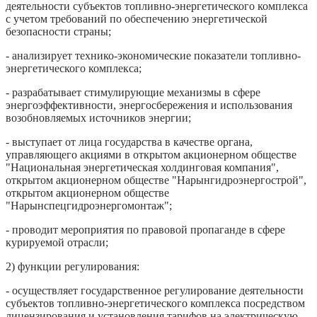
деятельности субъектов топливно-энергетического комплекса
с учетом требований по обеспечению энергетической
безопасности страны;
- анализирует технико-экономические показатели топливно-
энергетического комплекса;
- разрабатывает стимулирующие механизмы в сфере
энергоэффективности, энергосбережения и использования
возобновляемых источников энергии;
- выступает от лица государства в качестве органа,
управляющего акциями в открытом акционерном обществе
"Национальная энергетическая холдинговая компания",
открытом акционерном обществе "Нарынгидроэнергострой",
открытом акционерном обществе
"Нарынспецгидроэнергомонтаж";
- проводит мероприятия по правовой пропаганде в сфере
курируемой отрасли;
2) функции регулирования:
- осуществляет государственное регулирование деятельности
субъектов топливно-энергетического комплекса посредством
лицензирования и установления тарифов на электрическую,