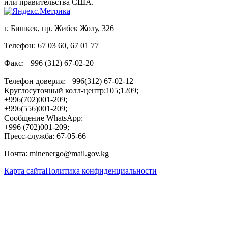
или правительства США.
​г. Бишкек, пр. Жибек Жолу, 326
Телефон
:
67 03 60, 67 01 77
Факс: +996 (312) 67-02-20
Телефон доверия: +996(312) 67-02-12
Круглосуточный колл-центр:105;1209;
+996(702)001-209;
+996(556)001-209;
Сообщение WhatsApp:
+996 (702)001-209;
Пресс-служба: 67-05-66
Почта
:
minenergo@mail.gov.kg
Карта сайта
Политика конфиденциальности