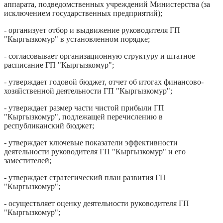
аппарата, подведомственных учреждений Министерства (за
исключением государственных предприятий);
- организует отбор и выдвижение руководителя ГП
"Кыргызкомур" в установленном порядке;
- согласовывает организационную структуру и штатное
расписание ГП "Кыргызкомур";
- утверждает годовой бюджет, отчет об итогах финансово-
хозяйственной деятельности ГП "Кыргызкомур";
- утверждает размер части чистой прибыли ГП
"Кыргызкомур", подлежащей перечислению в
республиканский бюджет;
- утверждает ключевые показатели эффективности
деятельности руководителя ГП "Кыргызкомур" и его
заместителей;
- утверждает стратегический план развития ГП
"Кыргызкомур";
- осуществляет оценку деятельности руководителя ГП
"Кыргызкомур";