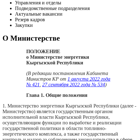
Управления и отделы
Подведомственные подразделения
Актуальные вакансии
Резерв кадров
Закупки
О Министерстве
ПОЛОЖЕНИЕ
о Министерстве энергетики
Кыргызской Республики
(В редакции постановления Кабинета
Министров КР от
1 августа 2022 года
№ 421
,
27 сентября 2022 года № 534
)
Глава 1. Общие положения
1. Министерство энергетики Кыргызской Республики (далее -
Министерство) является государственным органом
исполнительной власти Кыргызской Республики,
осуществляющим функции по выработке и реализации
государственной политики в области топливно-
энергетического комплекса, а также государственный
контроль и надзор за соблюдением законодательства в сфере